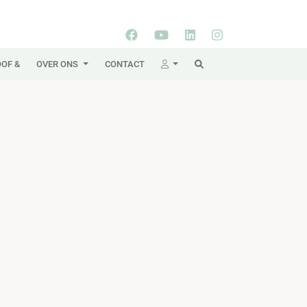
OF &
OVER ONS
CONTACT