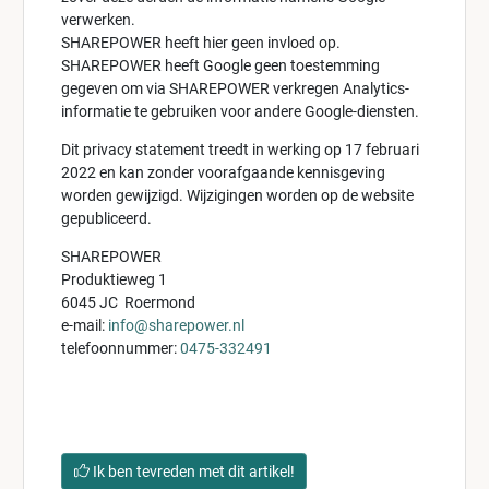
verwerken.
SHAREPOWER heeft hier geen invloed op.
SHAREPOWER heeft Google geen toestemming
gegeven om via SHAREPOWER verkregen Analytics-
informatie te gebruiken voor andere Google-diensten.
Dit privacy statement treedt in werking op 17 februari
2022 en kan zonder voorafgaande kennisgeving
worden gewijzigd. Wijzigingen worden op de website
gepubliceerd.
SHAREPOWER
Produktieweg 1
6045 JC Roermond
e-mail:
info@sharepower.nl
telefoonnummer:
0475-332491
Ik ben tevreden met dit artikel!