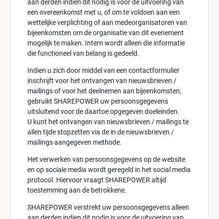
aan derden indien dit nodig is voor de uitvoering van
een overeenkomst met u, of om te voldoen aan een
wettelijke verplichting of aan medeorganisatoren van
bijeenkomsten om de organisatie van dit evenement
mogelijk te maken. Intern wordt alleen die informatie
die functioneel van belang is gedeeld.
Indien u zich door middel van een contactformulier
inschrijft voor het ontvangen van nieuwsbrieven /
mailings of voor het deelnemen aan bijeenkomsten,
gebruikt SHAREPOWER uw persoonsgegevens
uitsluitend voor de daartoe opgegeven doeleinden.
U kunt het ontvangen van nieuwsbrieven / mailings te
allen tijde stopzetten via de in de nieuwsbrieven /
mailings aangegeven methode.
Het verwerken van persoonsgegevens op de website
en op sociale media wordt geregeld in het social media
protocol. Hiervoor vraagt SHAREPOWER altijd
toestemming aan de betrokkene.
SHAREPOWER verstrekt uw persoonsgegevens alleen
aan derden indien dit nodig is voor de uitvoering van