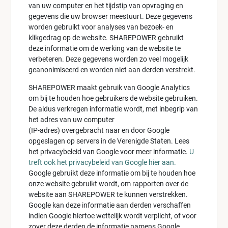
van uw computer en het tijdstip van opvraging en
gegevens die uw browser meestuurt. Deze gegevens
worden gebruikt voor analyses van bezoek- en
klikgedrag op de website. SHAREPOWER gebruikt
deze informatie om de werking van de website te
verbeteren. Deze gegevens worden zo veel mogelijk
geanonimiseerd en worden niet aan derden verstrekt.
SHAREPOWER maakt gebruik van Google Analytics
om bij te houden hoe gebruikers de website gebruiken.
De aldus verkregen informatie wordt, met inbegrip van
het adres van uw computer
(IP-adres) overgebracht naar en door Google
opgeslagen op servers in de Verenigde Staten. Lees
het privacybeleid van Google voor meer informatie.
U
treft ook het privacybeleid van Google hier aan.
Google gebruikt deze informatie om bij te houden hoe
onze website gebruikt wordt, om rapporten over de
website aan SHAREPOWER te kunnen verstrekken.
Google kan deze informatie aan derden verschaffen
indien Google hiertoe wettelijk wordt verplicht, of voor
zover deze derden de informatie namens Google