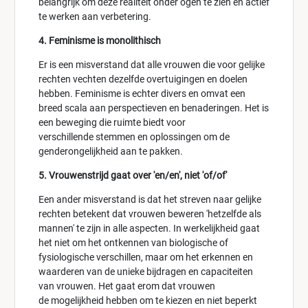
belangrijk om deze realiteit onder ogen te zien en actief
te werken aan verbetering.
4. Feminisme is monolithisch
Er is een misverstand dat alle vrouwen die voor gelijke
rechten vechten dezelfde overtuigingen en doelen
hebben. Feminisme is echter divers en omvat een
breed scala aan perspectieven en benaderingen. Het is
een beweging die ruimte biedt voor
verschillende stemmen en oplossingen om de
genderongelijkheid aan te pakken.
5. Vrouwenstrijd gaat over 'en/en', niet 'of/of'
Een ander misverstand is dat het streven naar gelijke
rechten betekent dat vrouwen beweren 'hetzelfde als
mannen' te zijn in alle aspecten. In werkelijkheid gaat
het niet om het ontkennen van biologische of
fysiologische verschillen, maar om het erkennen en
waarderen van de unieke bijdragen en capaciteiten
van vrouwen. Het gaat erom dat vrouwen
de mogelijkheid hebben om te kiezen en niet beperkt