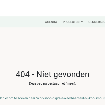
AGENDA
PROJECTEN
GENDERKLO
404 - Niet gevonden
Deze pagina bestaat niet (meer).
ik hier om te zoeken naar "workshop-digitale-weerbaarheid-bij-kbo-limbur