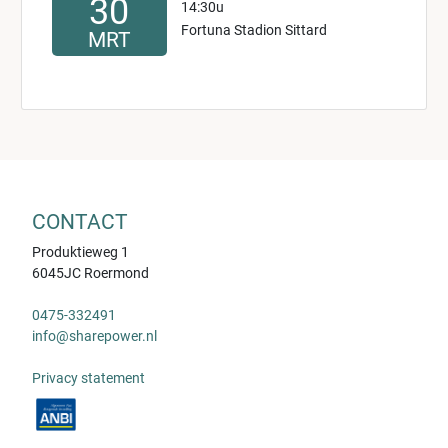
30
14:30u
Fortuna Stadion Sittard
MRT
CONTACT
Produktieweg 1
6045JC Roermond
0475-332491
info@sharepower.nl
Privacy statement