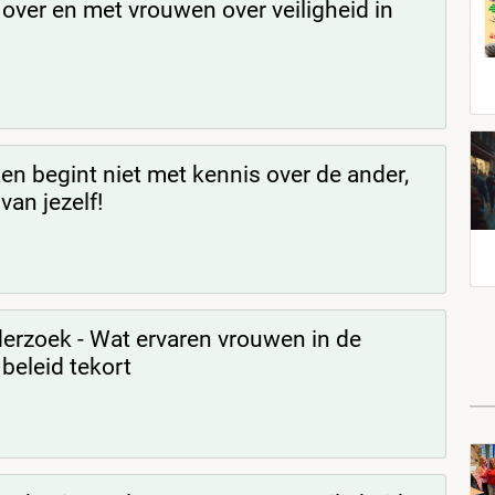
 over en met vrouwen over veiligheid in
en begint niet met kennis over de ander,
an jezelf!
erzoek - Wat ervaren vrouwen in de
 beleid tekort