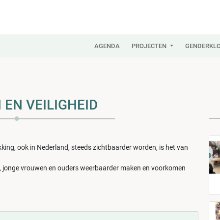
AGENDA
PROJECTEN
GENDERKLO
EN VEILIGHEID
ng, ook in Nederland, steeds zichtbaarder worden, is het van
en, jonge vrouwen en ouders weerbaarder maken en voorkomen