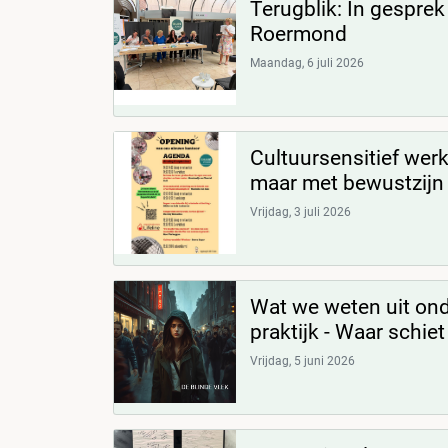
Terugblik: In gesprek
Roermond
Maandag, 6 juli 2026
Cultuursensitief werk
maar met bewustzijn v
Vrijdag, 3 juli 2026
Wat we weten uit ond
praktijk - Waar schiet
Vrijdag, 5 juni 2026