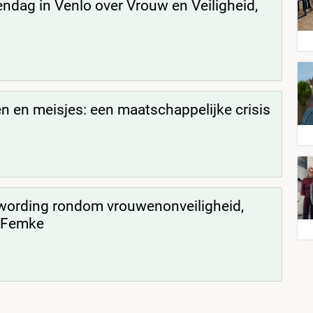
endag in Venlo over Vrouw en Veiligheid,
 en meisjes: een maatschappelijke crisis
ording rondom vrouwenonveiligheid,
n Femke