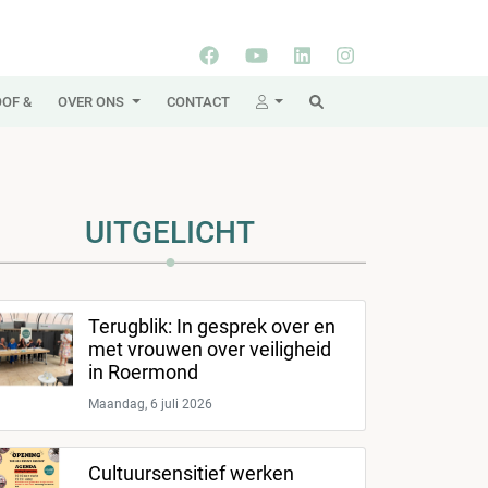
OF &
OVER ONS
CONTACT
UITGELICHT
Terugblik: In gesprek over en
met vrouwen over veiligheid
in Roermond
Maandag, 6 juli 2026
Cultuursensitief werken