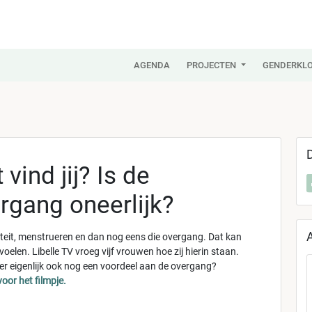
AGENDA
PROJECTEN
GENDERKLO
 vind jij? Is de
rgang oneerlijk?
teit, menstrueren en dan nog eens die overgang. Dat kan
 voelen. Libelle TV vroeg vijf vrouwen hoe zij hierin staan.
 er eigenlijk ook nog een voordeel aan de overgang?
 voor het filmpje.