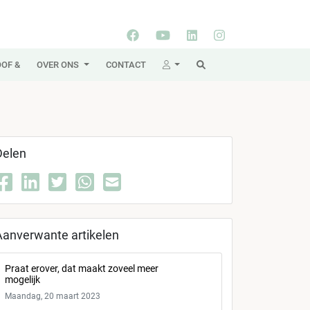
OF &
OVER ONS
CONTACT
Delen
Aanverwante artikelen
Praat erover, dat maakt zoveel meer
mogelijk
Maandag, 20 maart 2023