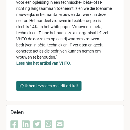
voor een opleiding in een technische-, bèta- of IT-
richting langzaamaan toeneemt, zien we die toename
nauwelijks in het aantal vrouwen dat wérkt in deze
sector. Het aandeel vrouwen in techberoepen is
slechts 14%. In het whitepaper 'Vrouwen in bèta,
techniek en IT, hoe behoud je ze als organisatie?' zet
VHTO de oorzaken op een rij waarom vrouwen
bedrijven in bèta, techniek en IT verlaten en geeft
concrete acties die bedrijven kunnen nemen om
vrouwen te behouden.'
Lees hier het artikel van VHTO.
Ik ben tevreden met dit artikel!
Delen