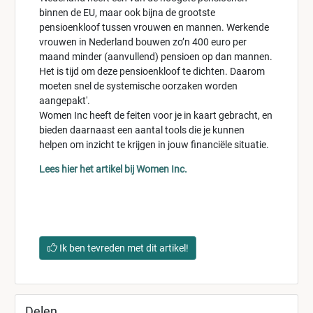
binnen de EU, maar ook bijna de grootste
pensioenkloof tussen vrouwen en mannen. Werkende
vrouwen in Nederland bouwen zo’n 400 euro per
maand minder (aanvullend) pensioen op dan mannen.
Het is tijd om deze pensioenkloof te dichten. Daarom
moeten snel de systemische oorzaken worden
aangepakt'.
Women Inc heeft de feiten voor je in kaart gebracht, en
bieden daarnaast een aantal tools die je kunnen
helpen om inzicht te krijgen in jouw financiële situatie.
Lees hier het artikel bij Women Inc.
Ik ben tevreden met dit artikel!
Delen