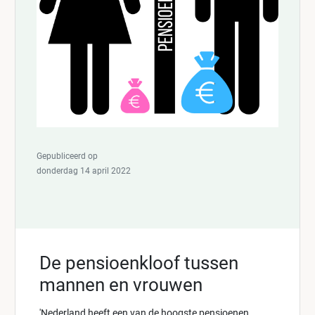
Gepubliceerd op
donderdag 14 april 2022
De pensioenkloof tussen
mannen en vrouwen
'Nederland heeft een van de hoogste pensioenen