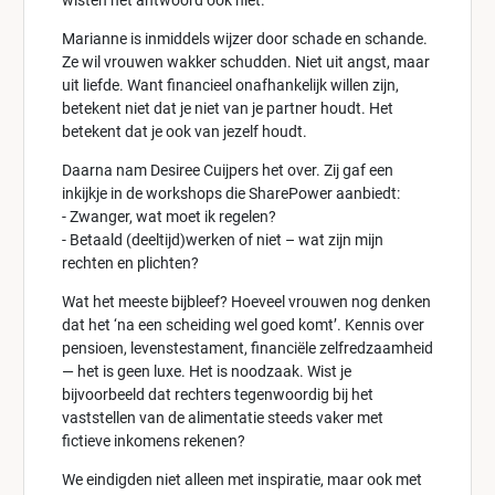
wisten het antwoord ook niet.
Marianne is inmiddels wijzer door schade en schande.
Ze wil vrouwen wakker schudden. Niet uit angst, maar
uit liefde. Want financieel onafhankelijk willen zijn,
betekent niet dat je niet van je partner houdt. Het
betekent dat je ook van jezelf houdt.
Daarna nam Desiree Cuijpers het over. Zij gaf een
inkijkje in de workshops die SharePower aanbiedt:
- Zwanger, wat moet ik regelen?
- Betaald (deeltijd)werken of niet – wat zijn mijn
rechten en plichten?
Wat het meeste bijbleef? Hoeveel vrouwen nog denken
dat het ‘na een scheiding wel goed komt’. Kennis over
pensioen, levenstestament, financiële zelfredzaamheid
— het is geen luxe. Het is noodzaak. Wist je
bijvoorbeeld dat rechters tegenwoordig bij het
vaststellen van de alimentatie steeds vaker met
fictieve inkomens rekenen?
We eindigden niet alleen met inspiratie, maar ook met