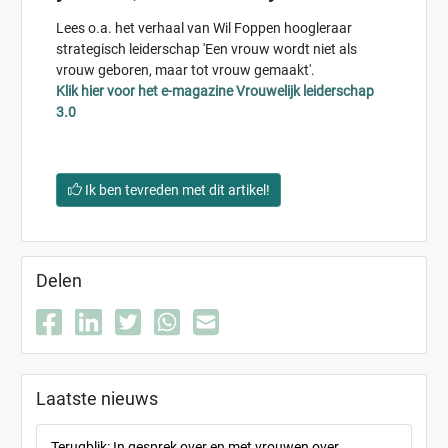
Lees o.a. het verhaal van Wil Foppen hoogleraar
strategisch leiderschap 'Een vrouw wordt niet als
vrouw geboren, maar tot vrouw gemaakt'.
Klik hier voor het e-magazine Vrouwelijk leiderschap
3.0
Ik ben tevreden met dit artikel!
Delen
Laatste nieuws
Terugblik: In gesprek over en met vrouwen over