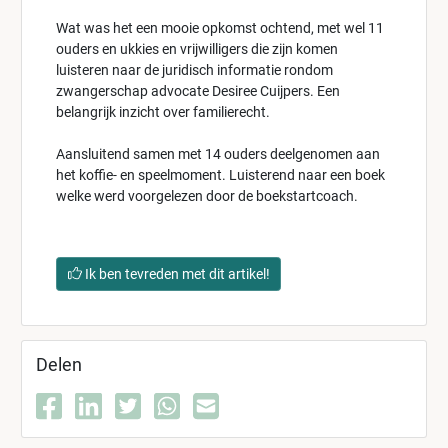
Wat was het een mooie opkomst ochtend, met wel 11
ouders en ukkies en vrijwilligers die zijn komen
luisteren naar de juridisch informatie rondom
zwangerschap advocate Desiree Cuijpers. Een
belangrijk inzicht over familierecht.
Aansluitend samen met 14 ouders deelgenomen aan
het koffie- en speelmoment. Luisterend naar een boek
welke werd voorgelezen door de boekstartcoach.
Ik ben tevreden met dit artikel!
Delen