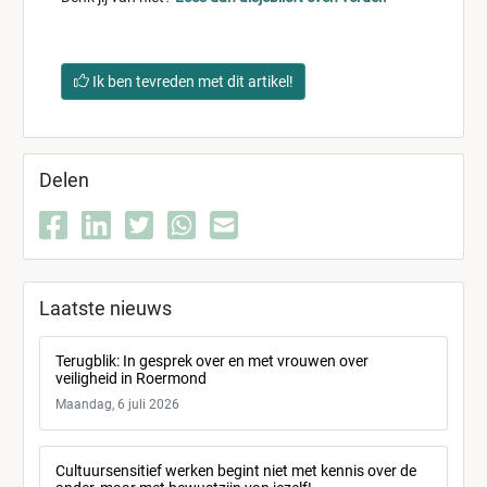
Ik ben tevreden met dit artikel!
Delen
Laatste nieuws
Terugblik: In gesprek over en met vrouwen over
veiligheid in Roermond
Maandag, 6 juli 2026
Cultuursensitief werken begint niet met kennis over de