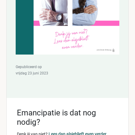
Gepubliceerd op
vrijdag 23 juni 2023
Emancipatie is dat nog
nodig?
Denk jij van niet?
Lees dan alsjeblieft even verder.