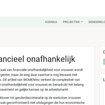
AGENDA
PROJECTEN
GENDERKLO
ancieel onafhankelijk
aak van financiële onafhankelijkheid voor vrouwen wordt
rgenter, maar de weg daar naartoe is nog bezaaid met
s. Dit artikel van WOMENInc verkent de complexiteit van
le onafhankelijkheid voor vrouwen en benadrukt het belang
werment en gelijke kansen op de arbeidsmarkt.
kloven tot genderdiscriminatie op de werkvloer, vrouwen
aak geconfronteerd met uitdagingen die hun economische