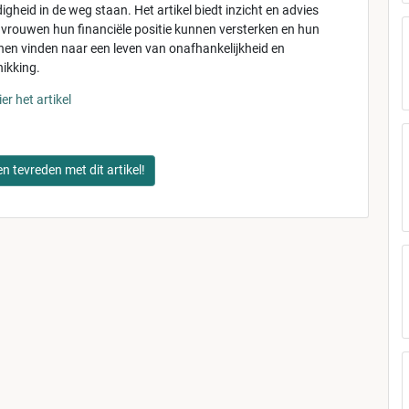
igheid in de weg staan. Het artikel biedt inzicht en advies
 vrouwen hun financiële positie kunnen versterken en hun
en vinden naar een leven van onafhankelijkheid en
hikking.
er het artikel
en tevreden met dit artikel!