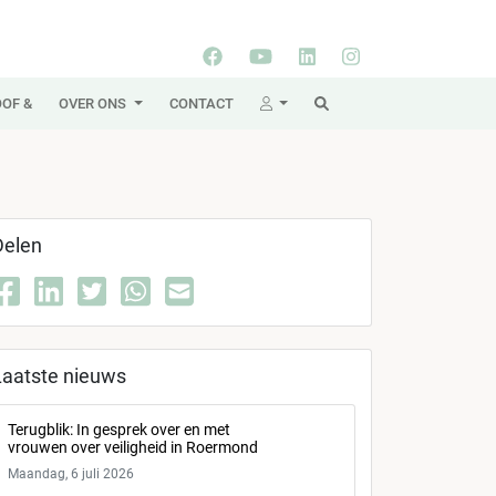
OF &
OVER ONS
CONTACT
Delen
Laatste nieuws
Terugblik: In gesprek over en met
vrouwen over veiligheid in Roermond
Maandag, 6 juli 2026