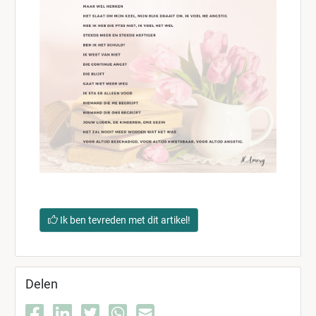
Ik ben tevreden met dit artikel!
Delen