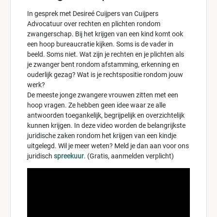
In gesprek met Desireé Cuijpers van Cuijpers
Advocatuur over rechten en plichten rondom
zwangerschap. Bij het krijgen van een kind komt ook
een hoop bureaucratie kijken. Soms is de vader in
beeld. Soms niet. Wat zijn je rechten en je plichten als
je zwanger bent rondom afstamming, erkenning en
ouderlijk gezag? Wat is je rechtspositie rondom jouw
werk?
De meeste jonge zwangere vrouwen zitten met een
hoop vragen. Ze hebben geen idee waar ze alle
antwoorden toegankelijk, begrijpelijk en overzichtelijk
kunnen krijgen. In deze video worden de belangrijkste
juridische zaken rondom het krijgen van een kindje
uitgelegd. Wil je meer weten? Meld je dan aan voor ons
juridisch
spreekuur
. (Gratis, aanmelden verplicht)