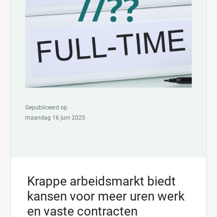
Gepubliceerd op
maandag 16 juni 2025
Krappe arbeidsmarkt biedt
kansen voor meer uren werk
en vaste contracten