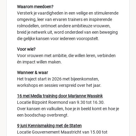
Waarom meedoen?
Versterk je vaardigheden in een veilige en stimulerende
omgeving, leer van ervaren trainers en inspirerende
rolmodellen, ontmoet andere ambitieuze vrouwen,
breid je netwerk uit, word onderdeel van een beweging
die gelijke kansen voor iedereen vooropstelt.
Voor wie?
Voor vrouwen met ambitie, die willen leren, verbinden
én impact willen maken.
Wanneer & waar
Het traject start in 2026 met bijeenkomsten,
workshops en sessies verspreid over het jaar.
16 mei Media training door Marjanne Wassink
Locatie Bizpoint Roermond van 9.30 tot 16.30.
Over kansen en valkuilen, hoe je in beeld komt en hoe je
een boodschap overbrengt.
9 juni Kennismaking met de Staten
Locatie Gouvernement Maastricht van 15.00 tot