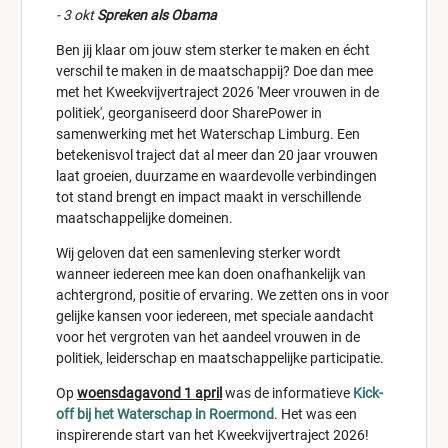
- 3 okt
Spreken als Obama
Ben jij klaar om jouw stem sterker te maken en écht
verschil te maken in de maatschappij? Doe dan mee
met het Kweekvijvertraject 2026 'Meer vrouwen in de
politiek', georganiseerd door SharePower in
samenwerking met het Waterschap Limburg. Een
betekenisvol traject dat al meer dan 20 jaar vrouwen
laat groeien, duurzame en waardevolle verbindingen
tot stand brengt en impact maakt in verschillende
maatschappelijke domeinen.
Wij geloven dat een samenleving sterker wordt
wanneer iedereen mee kan doen onafhankelijk van
achtergrond, positie of ervaring. We zetten ons in voor
gelijke kansen voor iedereen, met speciale aandacht
voor het vergroten van het aandeel vrouwen in de
politiek, leiderschap en maatschappelijke participatie.
Op
woensdagavond 1 april
was de informatieve
Kick-
off bij het Waterschap in Roermond
. Het was een
inspirerende start van het Kweekvijvertraject 2026!