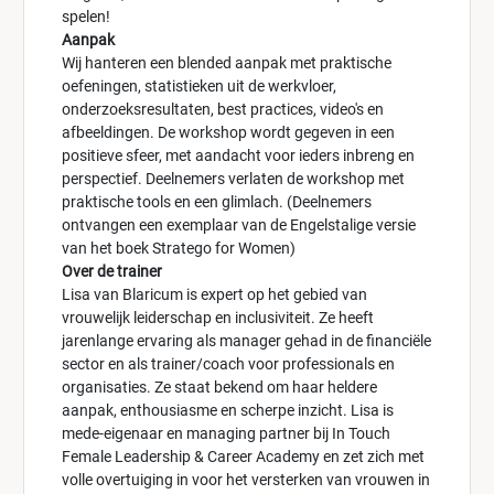
spelen!
Aanpak
Wij hanteren een blended aanpak met praktische
oefeningen, statistieken uit de werkvloer,
onderzoeksresultaten, best practices, video's en
afbeeldingen. De workshop wordt gegeven in een
positieve sfeer, met aandacht voor ieders inbreng en
perspectief. Deelnemers verlaten de workshop met
praktische tools en een glimlach. (Deelnemers
ontvangen een exemplaar van de Engelstalige versie
van het boek Stratego for Women)
Over de trainer
Lisa van Blaricum is expert op het gebied van
vrouwelijk leiderschap en inclusiviteit. Ze heeft
jarenlange ervaring als manager gehad in de financiële
sector en als trainer/coach voor professionals en
organisaties. Ze staat bekend om haar heldere
aanpak, enthousiasme en scherpe inzicht. Lisa is
mede-eigenaar en managing partner bij In Touch
Female Leadership & Career Academy en zet zich met
volle overtuiging in voor het versterken van vrouwen in