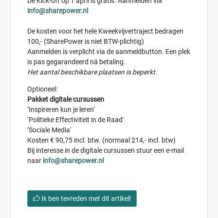
De Kick-off op 1 april is gratis. Aanmelden via
info@sharepower.nl
De kosten voor het hele Kweekvijvertraject bedragen
100,- (SharePower is niet BTW-plichtig)
Aanmelden is verplicht via de aanmeldbutton. Een plek
is pas gegarandeerd ná betaling.
Het aantal beschikbare plaatsen is beperkt.
Optioneel:
Pakket digitale cursussen
’Inspireren kun je leren’
‘Politieke Effectiviteit in de Raad'
’Sociale Media'
Kosten € 90,75 incl. btw. (normaal 214,- incl. btw)
Bij interesse in de digitale cursussen stuur een e-mail
naar
info@sharepower.nl
Ik ben tevreden met dit artikel!