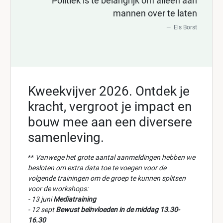
Politiek is te belangrijk om alleen aan
mannen over te laten
Els Borst
Kweekvijver 2026. Ontdek je
kracht, vergroot je impact en
bouw mee aan een diversere
samenleving.
**
Vanwege het grote aantal aanmeldingen hebben we
besloten om extra data toe te voegen voor de
volgende trainingen om de groep te kunnen splitsen
voor de workshops:
- 13 juni
Mediatraining
- 12 sept
Bewust beïnvloeden in de middag 13.30-
16.30