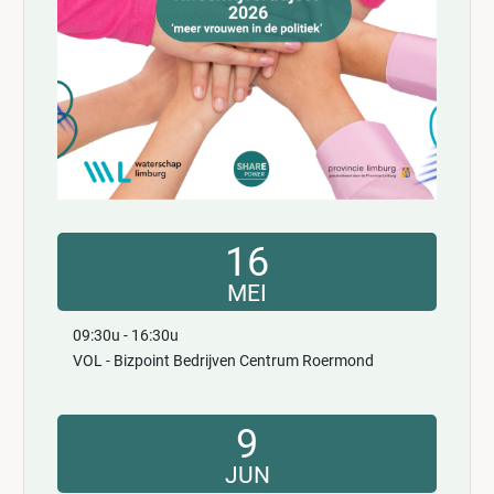
16
MEI
09:30u - 16:30u
VOL - Bizpoint Bedrijven Centrum Roermond
9
JUN