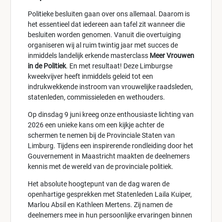
Politieke besluiten gaan over ons allemaal. Daarom is
het essentieel dat iedereen aan tafel zit wanneer die
besluiten worden genomen. Vanuit die overtuiging
organiseren wij al ruim twintig jaar met succes de
inmiddels landelijk erkende masterclass
Meer Vrouwen
in de Politiek
. En met resultaat! Deze Limburgse
kweekvijver heeft inmiddels geleid tot een
indrukwekkende instroom van vrouwelijke raadsleden,
statenleden, commissieleden en wethouders.
Op dinsdag 9 juni kreeg onze enthousiaste lichting van
2026 een unieke kans om een kijkje achter de
schermen te nemen bij de Provinciale Staten van
Limburg. Tijdens een inspirerende rondleiding door het
Gouvernement in Maastricht maakten de deelnemers
kennis met de wereld van de provinciale politiek.
Het absolute hoogtepunt van de dag waren de
openhartige gesprekken met Statenleden Laila Kuiper,
Marlou Absil en Kathleen Mertens. Zij namen de
deelnemers mee in hun persoonlijke ervaringen binnen