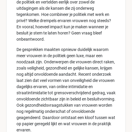
de politiek en vertelden eerlijk over zowel de
uitdagingen als de kansen die zij onderweg
tegenkomen. Hoe combineer je politiek met werk en
privé? Welke drempels ervaren vrouwen nog steeds?
En vooral, hoeveel impact kun je maken wanneer je
besluit je stem te laten horen? Geen vraag bleef
onbeantwoord.
De gesprekken maakten opnieuw duidelijk waarom
meer vrouwen in de politiek geen luxe, maar een
noodzaak zijn. Onderwerpen die vrouwen direct raken,
zoals veiligheid, gezondheid en gelijke kansen, krijgen
nog altijd onvoldoende aandacht. Recent onderzoek
laat zien dat veel vormen van onveiligheid die vrouwen
dagelijks ervaren, van online intimidatie en
straatintimidatie tot grensoverschrijdend gedrag, vaak
onvoldoende zichtbaar zijn in beleid en besluitvorming.
Ook gezondheidsvraagstukken van vrouwen worden
nog regelmatig onderschat of onvoldoende
geagendeerd. Daardoor ontstaat een kloof tussen wat
op papier geregeld lijkt en wat vrouwen in de praktijk
ervaren.