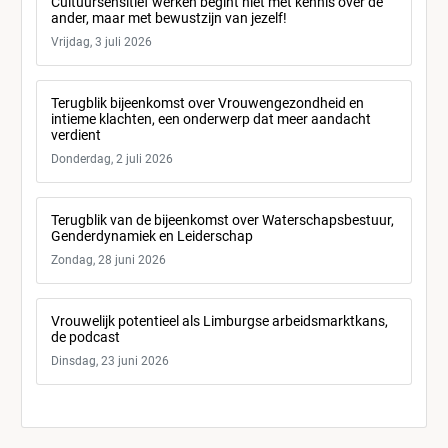
Cultuursensitief werken begint niet met kennis over de
ander, maar met bewustzijn van jezelf!
Vrijdag, 3 juli 2026
Terugblik bijeenkomst over Vrouwengezondheid en
intieme klachten, een onderwerp dat meer aandacht
verdient
Donderdag, 2 juli 2026
Terugblik van de bijeenkomst over Waterschapsbestuur,
Genderdynamiek en Leiderschap
Zondag, 28 juni 2026
Vrouwelijk potentieel als Limburgse arbeidsmarktkans,
de podcast
Dinsdag, 23 juni 2026