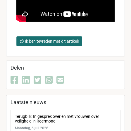
Ik ben tevreden met dit artikel!
Delen
Laatste nieuws
Terugblik: In gesprek over en met vrouwen over
veiligheid in Roermond
Maandag, 6 juli 2026