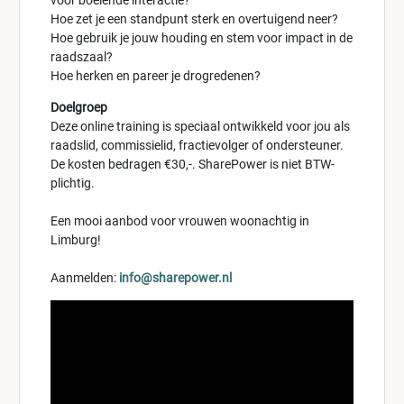
voor boeiende interactie?
Hoe zet je een standpunt sterk en overtuigend neer?
Hoe gebruik je jouw houding en stem voor impact in de
raadszaal?
Hoe herken en pareer je drogredenen?
Doelgroep
Deze online training is speciaal ontwikkeld voor jou als
raadslid, commissielid, fractievolger of ondersteuner.
De kosten bedragen €30,-. SharePower is niet BTW-
plichtig.
Een mooi aanbod voor vrouwen woonachtig in
Limburg!
Aanmelden:
info@sharepower.nl