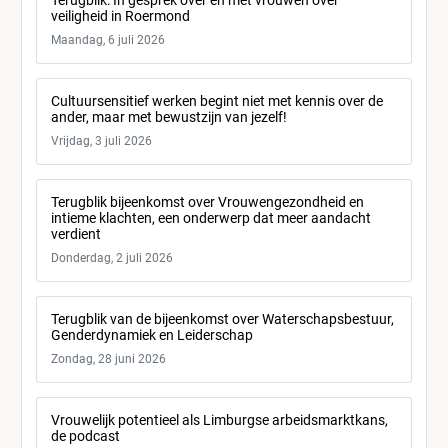
Terugblik: In gesprek over en met vrouwen over
veiligheid in Roermond
Maandag, 6 juli 2026
Cultuursensitief werken begint niet met kennis over de
ander, maar met bewustzijn van jezelf!
Vrijdag, 3 juli 2026
Terugblik bijeenkomst over Vrouwengezondheid en
intieme klachten, een onderwerp dat meer aandacht
verdient
Donderdag, 2 juli 2026
Terugblik van de bijeenkomst over Waterschapsbestuur,
Genderdynamiek en Leiderschap
Zondag, 28 juni 2026
Vrouwelijk potentieel als Limburgse arbeidsmarktkans,
de podcast