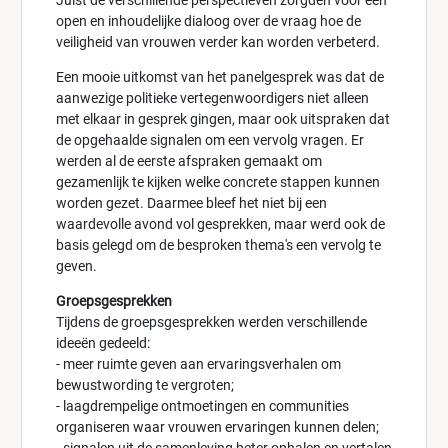
Juist de verschillende perspectieven zorgden voor een
open en inhoudelijke dialoog over de vraag hoe de
veiligheid van vrouwen verder kan worden verbeterd.
Een mooie uitkomst van het panelgesprek was dat de
aanwezige politieke vertegenwoordigers niet alleen
met elkaar in gesprek gingen, maar ook uitspraken dat
de opgehaalde signalen om een vervolg vragen. Er
werden al de eerste afspraken gemaakt om
gezamenlijk te kijken welke concrete stappen kunnen
worden gezet. Daarmee bleef het niet bij een
waardevolle avond vol gesprekken, maar werd ook de
basis gelegd om de besproken thema's een vervolg te
geven.
Groepsgesprekken
Tijdens de groepsgesprekken werden verschillende
ideeën gedeeld:
- meer ruimte geven aan ervaringsverhalen om
bewustwording te vergroten;
- laagdrempelige ontmoetingen en communities
organiseren waar vrouwen ervaringen kunnen delen;