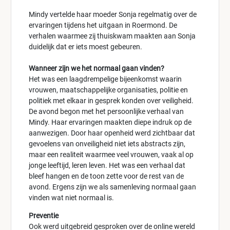
Mindy vertelde haar moeder Sonja regelmatig over de
ervaringen tijdens het uitgaan in Roermond. De
verhalen waarmee zij thuiskwam maakten aan Sonja
duidelijk dat er iets moest gebeuren.
Wanneer zijn we het normaal gaan vinden?
Het was een laagdrempelige bijeenkomst waarin
vrouwen, maatschappelijke organisaties, politie en
politiek met elkaar in gesprek konden over veiligheid.
De avond begon met het persoonlijke verhaal van
Mindy. Haar ervaringen maakten diepe indruk op de
aanwezigen. Door haar openheid werd zichtbaar dat
gevoelens van onveiligheid niet iets abstracts zijn,
maar een realiteit waarmee veel vrouwen, vaak al op
jonge leeftijd, leren leven. Het was een verhaal dat
bleef hangen en de toon zette voor de rest van de
avond. Ergens zijn we als samenleving normaal gaan
vinden wat niet normaal is.
Preventie
Ook werd uitgebreid gesproken over de online wereld