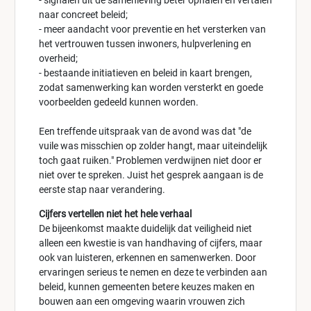
- signalen uit de samenleving beter ophalen en vertalen
naar concreet beleid;
- meer aandacht voor preventie en het versterken van
het vertrouwen tussen inwoners, hulpverlening en
overheid;
- bestaande initiatieven en beleid in kaart brengen,
zodat samenwerking kan worden versterkt en goede
voorbeelden gedeeld kunnen worden.
Een treffende uitspraak van de avond was dat "de
vuile was misschien op zolder hangt, maar uiteindelijk
toch gaat ruiken." Problemen verdwijnen niet door er
niet over te spreken. Juist het gesprek aangaan is de
eerste stap naar verandering.
Cijfers vertellen niet het hele verhaal
De bijeenkomst maakte duidelijk dat veiligheid niet
alleen een kwestie is van handhaving of cijfers, maar
ook van luisteren, erkennen en samenwerken. Door
ervaringen serieus te nemen en deze te verbinden aan
beleid, kunnen gemeenten betere keuzes maken en
bouwen aan een omgeving waarin vrouwen zich