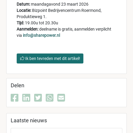
Datum:
maandagavond 23 maart 2026
Locatie:
Bizpoint Bedrijvencentrum Roermond,
Produktieweg 1.
Tijd:
19.00u tot 20.30u
Aanmelden:
deelname is gratis, aanmelden verplicht
via
info@sharepower.nl
Ik ben tevreden met dit artikel!
Delen
Laatste nieuws