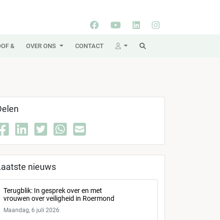
OF &
OVER ONS
CONTACT
Delen
Laatste nieuws
Terugblik: In gesprek over en met
vrouwen over veiligheid in Roermond
Maandag, 6 juli 2026