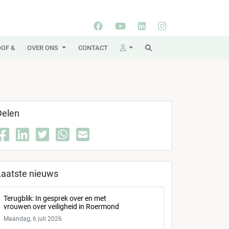
OF &
OVER ONS
CONTACT
Delen
Laatste nieuws
Terugblik: In gesprek over en met
vrouwen over veiligheid in Roermond
Maandag, 6 juli 2026