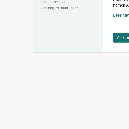
Gepubliceerd op
nemen AD
dinsdag 29 maart 2022
Lees hie
Ik b