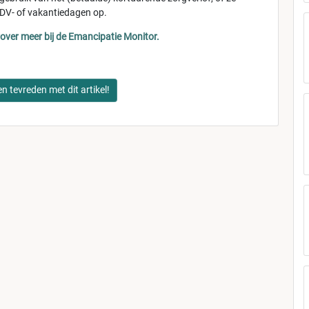
V- of vakantiedagen op.
rover meer bij de Emancipatie Monitor.
en tevreden met dit artikel!