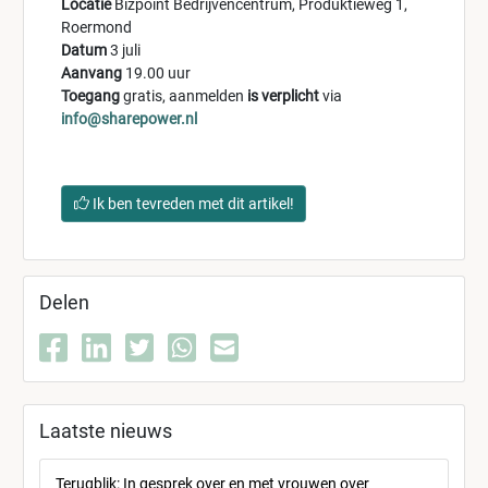
Locatie
Bizpoint Bedrijvencentrum, Produktieweg 1,
Roermond
Datum
3 juli
Aanvang
19.00 uur
Toegang
gratis, aanmelden
is verplicht
via
info@sharepower.nl
Ik ben tevreden met dit artikel!
Delen
Laatste nieuws
Terugblik: In gesprek over en met vrouwen over