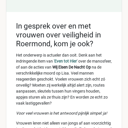
In gesprek over en met
vrouwen over veiligheid in
Roermond, kom je ook?
Het onderwerp is actueler dan ooit. Denk aan het
indringende item van '
Even tot Hier
' over de manosfeer,
of aan de acties van
Wij Eisen De Nacht Op
na de
verschrikkelijke moord op Lisa. Veel mannen
reageerden geschokt. Voelen vrouwen zich echt zó
onveilig? Moeten zij werkelijk altijd alert zijn, routes
aanpassen, sleutels tussen hun vingers houden,
appjes sturen als ze thuis zijn? En worden ze echt zo
vaak lastiggevallen?
Voor veel vrouwen is het antwoord pijnlijk simpel: ja!
Vrouwen leren niet alleen van jongs af aan voorzichtig