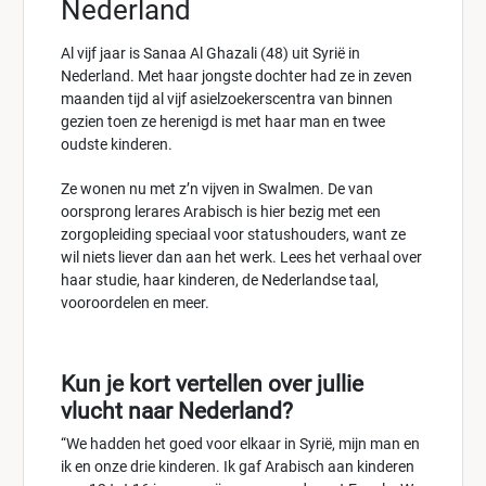
Nederland
Al vijf jaar is Sanaa Al Ghazali (48) uit Syrië in
Nederland. Met haar jongste dochter had ze in zeven
maanden tijd al vijf asielzoekerscentra van binnen
gezien toen ze herenigd is met haar man en twee
oudste kinderen.
Ze wonen nu met z’n vijven in Swalmen. De van
oorsprong lerares Arabisch is hier bezig met een
zorgopleiding speciaal voor statushouders, want ze
wil niets liever dan aan het werk. Lees het verhaal over
haar studie, haar kinderen, de Nederlandse taal,
vooroordelen en meer.
Kun je kort vertellen over jullie
vlucht naar Nederland?
“We hadden het goed voor elkaar in Syrië, mijn man en
ik en onze drie kinderen. Ik gaf Arabisch aan kinderen