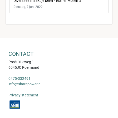
Diversiteit maakt je beter - Esther Mollema
Dinsdag, 7 juni 2022
CONTACT
Produktieweg 1
6045JC Roermond
0475-332491
info@sharepower.nl
Privacy statement