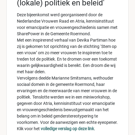
(lokale) politiek en beleid'
Deze bijeenkomst werd georganiseerd door de
Nederlandse Vrouwen Raad en Atria, kennisinstituut
voor emancipatie en vrouwengeschiedenis samen met
SharePower in de Gemeente Roermond.
Met een inspirerend verhaal van Devika Partiman hoe
zij is gekomen tot oprichting van de stichting ‘Stem op
een vrouw’ om zo meer vrouwen te inspireren toe te
treden tot de politiek. En te dromen over een toekomst
waarin gelijkwaardigheid is bereikt. Een droom die wij
met haar delen.
Vervolgens deelde Marianne Smitsmans, wethouder
sociaal domein in de gemeente Roermond, haar
ervaringen en de meerwaarde van meer vrouwen in de
politiek. Tenslotte werden we in een miniworkshop,
gegeven door Atria, kennisinstituut voor emancipatie
en vrouwengeschiedenis bewustgemaakt van het
belang om in beleid genderstereotypering te
voorkomen. Voor de aanwezigen een echte eyeopener.
Klik voor het
volledige verslag op deze link
.