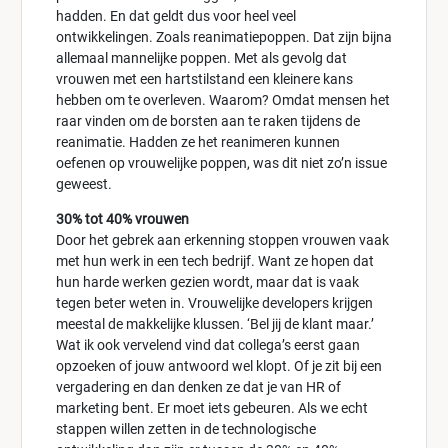
hadden. En dat geldt dus voor heel veel
ontwikkelingen. Zoals reanimatiepoppen. Dat zijn bijna
allemaal mannelijke poppen. Met als gevolg dat
vrouwen met een hartstilstand een kleinere kans
hebben om te overleven. Waarom? Omdat mensen het
raar vinden om de borsten aan te raken tijdens de
reanimatie. Hadden ze het reanimeren kunnen
oefenen op vrouwelijke poppen, was dit niet zo’n issue
geweest.
30% tot 40% vrouwen
Door het gebrek aan erkenning stoppen vrouwen vaak
met hun werk in een tech bedrijf. Want ze hopen dat
hun harde werken gezien wordt, maar dat is vaak
tegen beter weten in. Vrouwelijke developers krijgen
meestal de makkelijke klussen. ‘Bel jij de klant maar.’
Wat ik ook vervelend vind dat collega’s eerst gaan
opzoeken of jouw antwoord wel klopt. Of je zit bij een
vergadering en dan denken ze dat je van HR of
marketing bent. Er moet iets gebeuren. Als we echt
stappen willen zetten in de technologische