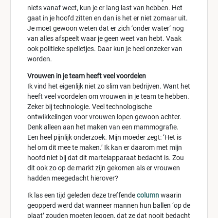
niets vanaf weet, kun je er lang last van hebben. Het
gaat in je hoofd zitten en dan is het er niet zomaar uit.
Je moet gewoon weten dat er zich ‘onder water’ nog
van alles afspeelt waar je geen weet van hebt. Vaak
ook politieke spelletjes. Daar kun je heel onzeker van
worden.
Vrouwen in je team heeft veel voordelen
Ik vind het eigenlijk niet zo slim van bedrijven. Want het
heeft veel voordelen om vrouwen in je team te hebben.
Zeker bij technologie. Veel technologische
ontwikkelingen voor vrouwen lopen gewoon achter.
Denk alleen aan het maken van een mammografie.
Een heel pijnlijk onderzoek. Mijn moeder zegt: ‘Het is
hel om dit mee te maken.’ Ik kan er daarom met mijn
hoofd niet bij dat dit martelapparaat bedacht is. Zou
dit ook zo op de markt zijn gekomen als er vrouwen
hadden meegedacht hierover?
Ik las een tijd geleden deze treffende
column
waarin
geopperd werd dat wanneer mannen hun ballen ‘op de
plaat’ zouden moeten leggen, dat ze dat nooit bedacht