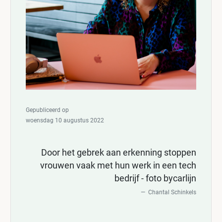
Gepubliceerd op
woensdag 10 augustus 2022
Door het gebrek aan erkenning stoppen
vrouwen vaak met hun werk in een tech
bedrijf - foto bycarlijn
Chantal Schinkels