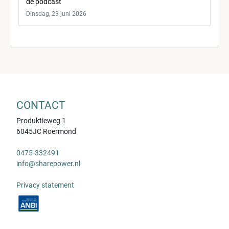
de podcast
Dinsdag, 23 juni 2026
CONTACT
Produktieweg 1
6045JC Roermond
0475-332491
info@sharepower.nl
Privacy statement