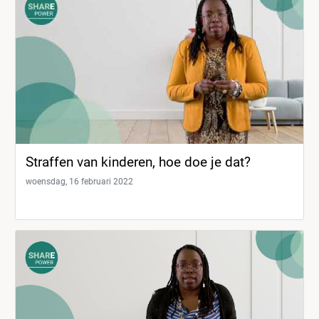
Straffen van kinderen, hoe doe je dat?
woensdag, 16 februari 2022