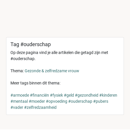
Tag #ouderschap
Op deze pagina vind je alle artikelen die getagd zijn met
#ouderschap.
Thema:
Gezonde & zelfredzame vrouw
Meer tags binnen dit thema:
#armoede
#financiën
#fysiek
#geld
#gezondheid
#kinderen
#mentaal
#moeder
#opvoeding
#ouderschap
#pubers
#vader
#zelfredzaamheid