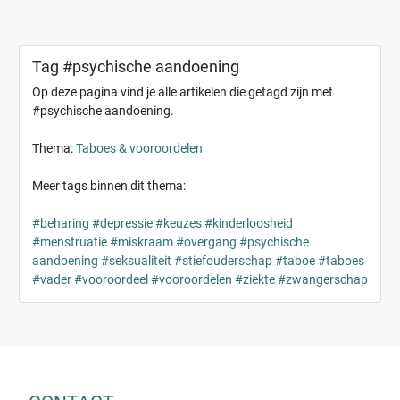
Tag #psychische aandoening
Op deze pagina vind je alle artikelen die getagd zijn met
#psychische aandoening.
Thema:
Taboes & vooroordelen
Meer tags binnen dit thema:
#beharing
#depressie
#keuzes
#kinderloosheid
#menstruatie
#miskraam
#overgang
#psychische
aandoening
#seksualiteit
#stiefouderschap
#taboe
#taboes
#vader
#vooroordeel
#vooroordelen
#ziekte
#zwangerschap