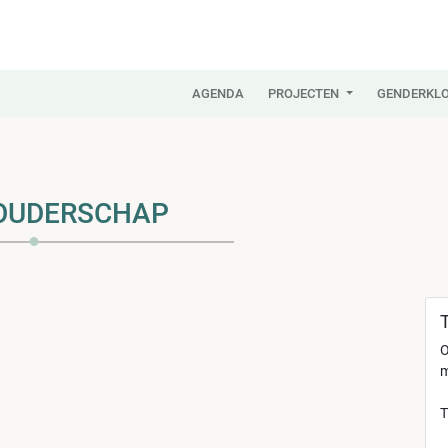
AGENDA
PROJECTEN
GENDERKLO
FOUDERSCHAP
O
m
T