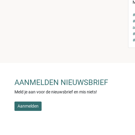
M
#
#
a
#
#
AANMELDEN NIEUWSBRIEF
Meld je aan voor de nieuwsbrief en mis niets!
Aanmelden