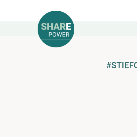
#STIE