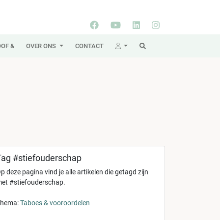
OF &
OVER ONS
CONTACT
Tag #stiefouderschap
p deze pagina vind je alle artikelen die getagd zijn
et #stiefouderschap.
hema:
Taboes & vooroordelen