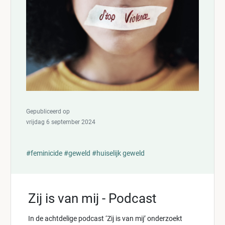
Gepubliceerd op
vrijdag 6 september 2024
#feminicide
#geweld
#huiselijk geweld
Zij is van mij - Podcast
In de achtdelige podcast ‘Zij is van mij’ onderzoekt