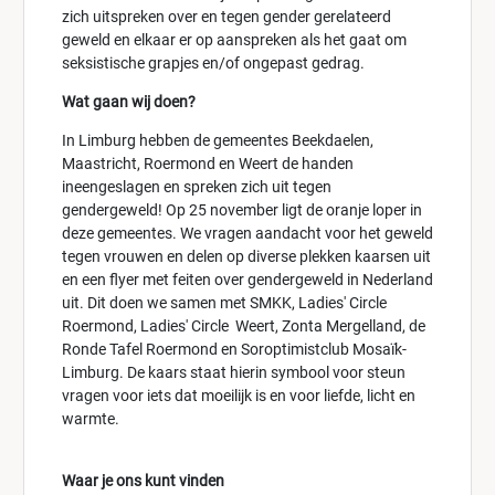
zich uitspreken over en tegen gender gerelateerd
geweld en elkaar er op aanspreken als het gaat om
seksistische grapjes en/of ongepast gedrag.
Wat gaan wij doen?
In Limburg hebben de gemeentes Beekdaelen,
Maastricht, Roermond en Weert de handen
ineengeslagen en spreken zich uit tegen
gendergeweld! Op 25 november ligt de oranje loper in
deze gemeentes. We vragen aandacht voor het geweld
tegen vrouwen en delen op diverse plekken kaarsen uit
en een flyer met feiten over gendergeweld in Nederland
uit. Dit doen we samen met SMKK, Ladies' Circle
Roermond, Ladies' Circle Weert, Zonta Mergelland, de
Ronde Tafel Roermond en Soroptimistclub Mosaïk-
Limburg. De kaars staat hierin symbool voor steun
vragen voor iets dat moeilijk is en voor liefde, licht en
warmte.
Waar je ons kunt vinden