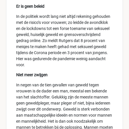
Er is geen beleid
In de politiek wordt lang niet altijd rekening gehouden
met de risico’s voor vrouwen; zo leidde de avondklok
en de lockdowns tot een forse toename van seksueel
geweld, huiselijk geweld en grensoverschrijdend
gedrag online. Zo meldt Rutgers dat 8 procent van
meisjes te maken heeft gehad met seksueel geweld
tijdens de Corona periode en 3 procent van jongens.
Hier was gedurende de pandemie weinig aandacht
voor.
Niet meer zwijgen
In negen van de tien gevallen van geweld tegen
vrouwen is de dader een man, meestal een bekende
van het slachtoffer. Gelukkig zijn de meeste mannen
geen geweldpleger, maar pleger of niet, bijna iedereen
zwijgt over dit onderwerp. Geweld is sterk verbonden
aan maatschappelijke ideeën en normen voor mannen
en mannelijkheid. Het is dan ook noodzakelijk om
mannen te betrekken bij de oplossing. Mannen moeten