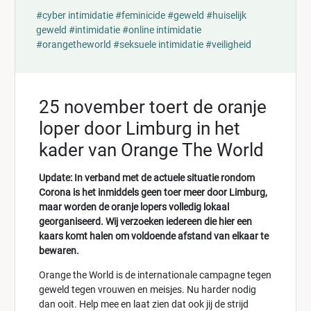
#cyber intimidatie
#feminicide
#geweld
#huiselijk
geweld
#intimidatie
#online intimidatie
#orangetheworld
#seksuele intimidatie
#veiligheid
25 november toert de oranje
loper door Limburg in het
kader van Orange The World
Update: In verband met de actuele situatie rondom
Corona is het inmiddels geen toer meer door Limburg,
maar worden de oranje lopers volledig lokaal
georganiseerd. Wij verzoeken iedereen die hier een
kaars komt halen om voldoende afstand van elkaar te
bewaren.
Orange the World is de internationale campagne tegen
geweld tegen vrouwen en meisjes. Nu harder nodig
dan ooit. Help mee en laat zien dat ook jij de strijd