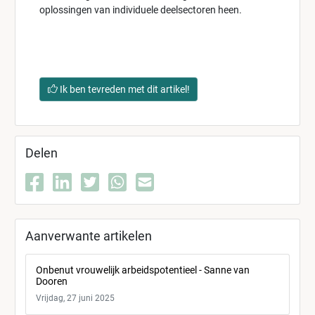
oplossingen van individuele deelsectoren heen.
Ik ben tevreden met dit artikel!
Delen
Aanverwante artikelen
Onbenut vrouwelijk arbeidspotentieel - Sanne van
Dooren
Vrijdag, 27 juni 2025