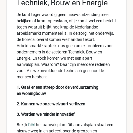
Techniek, Bouw en Energie
Je kunt tegenwoordig geen nieuwsuitzending meer
bekijken of krant openslaan, of je komt wel een bericht
tegen waaruit blijkt hoe krap de Nederlandse
arbeidsmarkt momenteel is. In de zorg, het onderwijs,
de horeca, overal komen we handen tekort.
Arbeidsmarktkrapte is dus geen uniek probleem voor
ondernemers in de sectoren Techniek, Bouw en
Energie. En toch komen we met een apart
aanvalsplan. Waarom? Daar zijn meerdere redenen
voor. Als we onvoldoende technisch geschoolde
mensen hebben:
1. Gaat er een streep door de verduurzaming
en woningbouw
2. Kunnen we onze welvaart verliezen
3. Worden we minder innovatief
Bekijk
hi
er
het aanvalsplan. Dit aanvalsplan slaat een
nieuwe weg in en acteert over de grenzen en