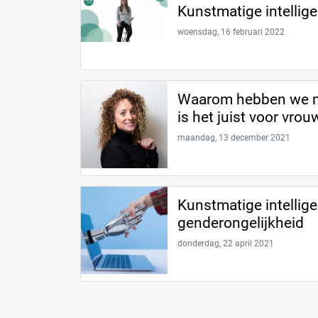
Kunstmatige intellige
woensdag, 16 februari 2022
Waarom hebben we m
is het juist voor vro
maandag, 13 december 2021
Kunstmatige intellig
genderongelijkheid
donderdag, 22 april 2021