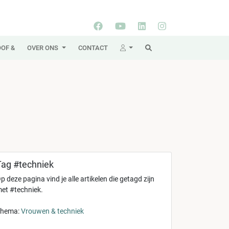
OF &
OVER ONS
CONTACT
Tag #techniek
p deze pagina vind je alle artikelen die getagd zijn
et #techniek.
hema:
Vrouwen & techniek