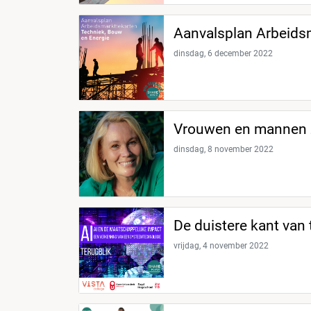
Aanvalsplan Arbeids
dinsdag, 6 december 2022
Vrouwen en mannen z
dinsdag, 8 november 2022
De duistere kant van 
vrijdag, 4 november 2022