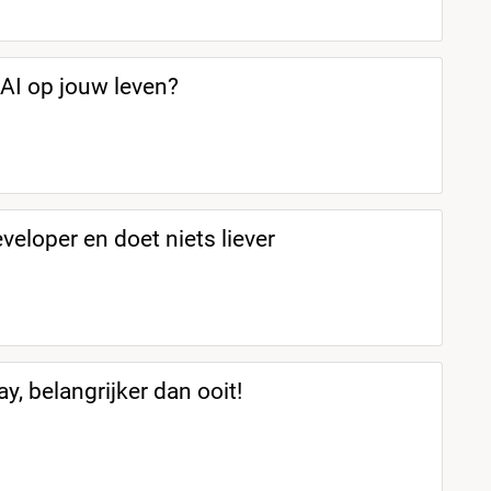
 AI op jouw leven?
eveloper en doet niets liever
y, belangrijker dan ooit!