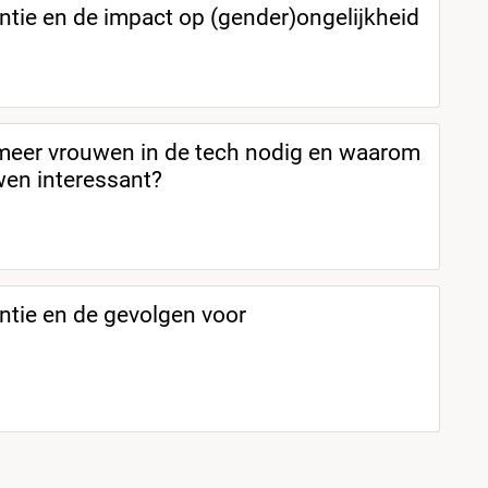
ntie en de impact op (gender)ongelijkheid
eer vrouwen in de tech nodig en waarom
uwen interessant?
entie en de gevolgen voor