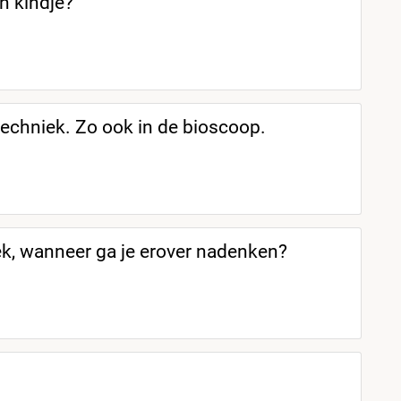
en kindje?
techniek. Zo ook in de bioscoop.
k, wanneer ga je erover nadenken?