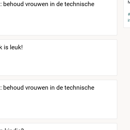
M
: behoud vrouwen in de technische
#
i
 is leuk!
: behoud vrouwen in de technische