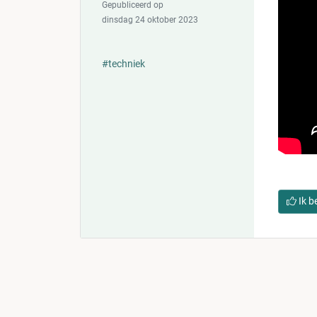
Gepubliceerd op
dinsdag 24 oktober 2023
#techniek
Ik b