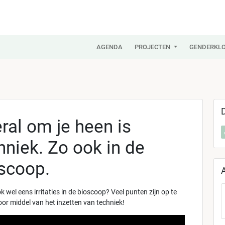
AGENDA
PROJECTEN
GENDERKLO
ral om je heen is
hniek. Zo ook in de
scoop.
k wel eens irritaties in de bioscoop? Veel punten zijn op te
oor middel van het inzetten van techniek!