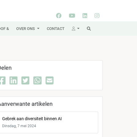
OF &
OVER ONS
CONTACT
Delen
Aanverwante artikelen
Gebrek aan diversiteit binnen AI
Dinsdag, 7 mei 2024