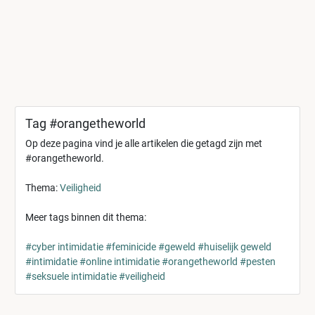
Tag #orangetheworld
Op deze pagina vind je alle artikelen die getagd zijn met
#orangetheworld.
Thema:
Veiligheid
Meer tags binnen dit thema:
#cyber intimidatie
#feminicide
#geweld
#huiselijk geweld
#intimidatie
#online intimidatie
#orangetheworld
#pesten
#seksuele intimidatie
#veiligheid