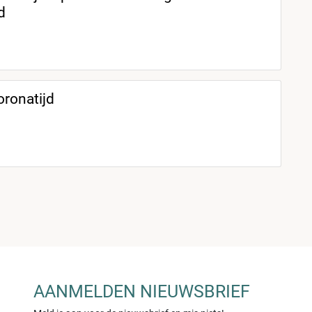
d
oronatijd
AANMELDEN NIEUWSBRIEF