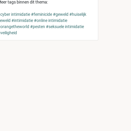
eer tags binnen dit thema:
cyber intimidatie
#feminicide
#geweld
#huiselijk
eweld
#intimidatie
#online intimidatie
orangetheworld
#pesten
#seksuele intimidatie
veiligheid