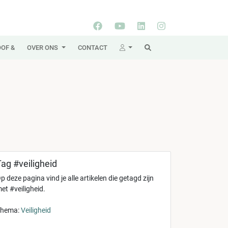
OF &
OVER ONS
CONTACT
ag #veiligheid
p deze pagina vind je alle artikelen die getagd zijn
et #veiligheid.
hema:
Veiligheid