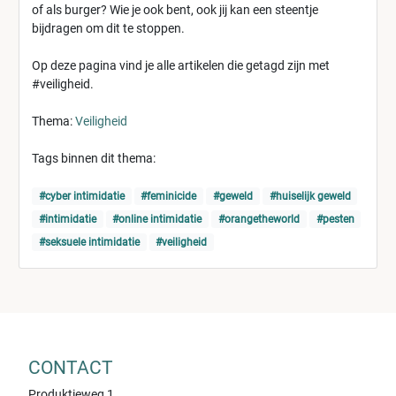
of als burger? Wie je ook bent, ook jij kan een steentje
bijdragen om dit te stoppen.
Op deze pagina vind je alle artikelen die getagd zijn met
#veiligheid.
Thema:
Veiligheid
Tags binnen dit thema:
#cyber intimidatie
#feminicide
#geweld
#huiselijk geweld
#intimidatie
#online intimidatie
#orangetheworld
#pesten
#seksuele intimidatie
#veiligheid
CONTACT
Produktieweg 1