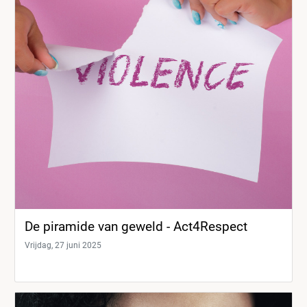
De piramide van geweld - Act4Respect
Vrijdag, 27 juni 2025