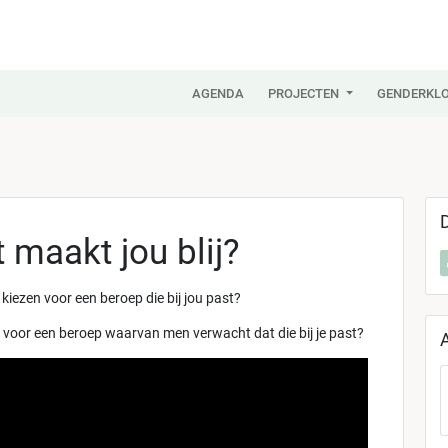
AGENDA
PROJECTEN
GENDERKLO
 maakt jou blij?
te kiezen voor een beroep die bij jou past?
je voor een beroep waarvan men verwacht dat die bij je past?