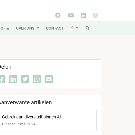
OF &
OVER ONS
CONTACT
Delen
Aanverwante artikelen
Gebrek aan diversiteit binnen AI
Dinsdag, 7 mei 2024