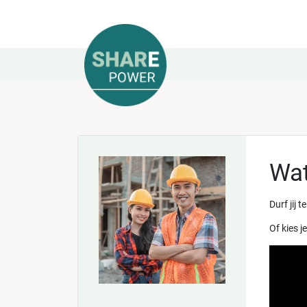
Wat
Durf jij 
Of kies 