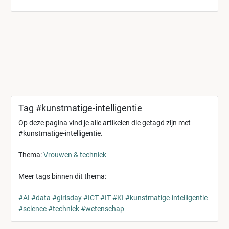
Tag #kunstmatige-intelligentie
Op deze pagina vind je alle artikelen die getagd zijn met
#kunstmatige-intelligentie.
Thema:
Vrouwen & techniek
Meer tags binnen dit thema:
#AI
#data
#girlsday
#ICT
#IT
#KI
#kunstmatige-intelligentie
#science
#techniek
#wetenschap