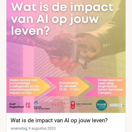
Wat is de impact van AI op jouw leven?
woensdag, 9 augustus 2023