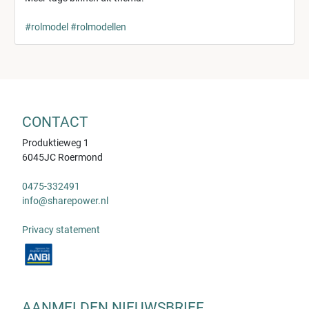
#rolmodel
#rolmodellen
CONTACT
Produktieweg 1
6045JC Roermond
0475-332491
info@sharepower.nl
Privacy statement
AANMELDEN NIEUWSBRIEF