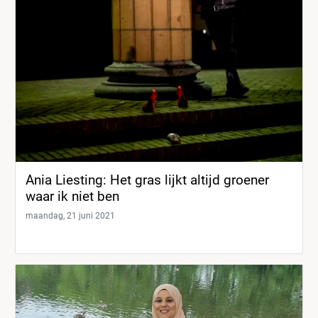
Ania Liesting: Het gras lijkt altijd groener
waar ik niet ben
maandag, 21 juni 2021