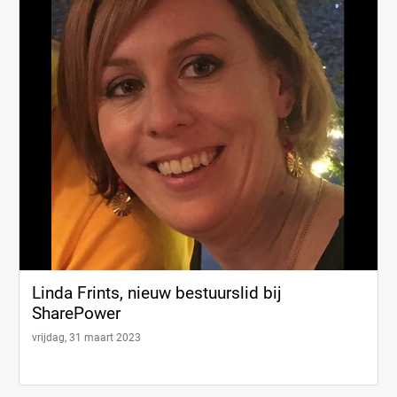
Linda Frints, nieuw bestuurslid bij
SharePower
vrijdag, 31 maart 2023