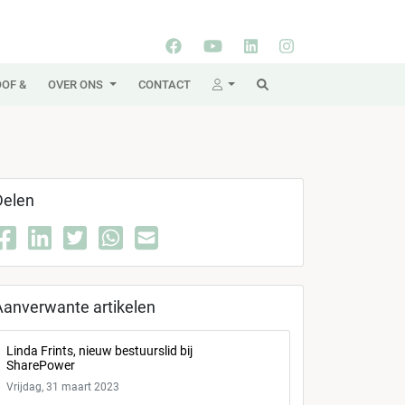
OF &
OVER ONS
CONTACT
Delen
Aanverwante artikelen
Linda Frints, nieuw bestuurslid bij
SharePower
Vrijdag, 31 maart 2023