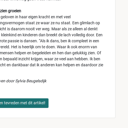
zien groeien
f geloven in haar eigen kracht en met veel
ingsvermogen staat ze waar ze nu staat. Een glimlach op
icht is daarom nooit ver weg. Maar als ze alleen al denkt
kleinkind en kinderen dan breekt de lach volledig door. Een
ote passie is dansen. “Als ik dans, ben ik compleet in een
ereld. Het is heerlijk om te doen. Waar ik ook enorm van
s mensen helpen en begeleiden en hen dan gelukkig zien. Of
n bepaald inzicht krijgen, waar ze veel aan hebben. Ik ben
cht en dankbaar dat ik anderen kan helpen en daardoor zie
en door Sylvia Beugelsdijk
en tevreden met dit artikel!